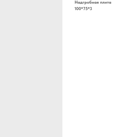
Надгробная плита
100*75*3