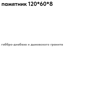
 памятник 120*60*8
 габбро-диабаза и дымовского гранита