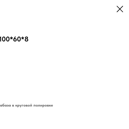
100*60*8
абаза в круговой полировке