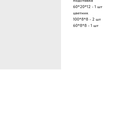
подставка
60*20*12 - 1 шт
цветник
100*8*8 - 2 шт
60*8*8 - 1 шт