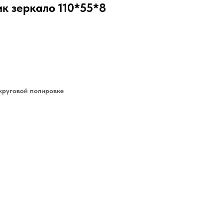
к зеркало 110*55*8
круговой полировке